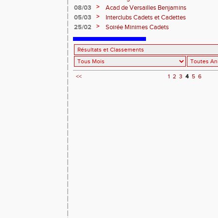
>
08/03
Acad de Versailles Benjamins
>
05/03
Interclubs Cadets et Cadettes
>
25/02
Soirée Minimes Cadets
<<
1
2
3
4
5
6