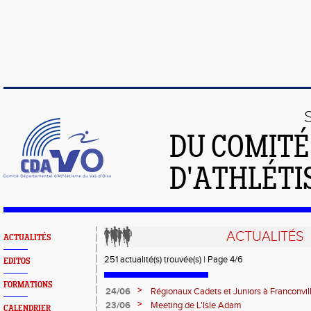
DU COMIT
D'ATHLÉTI
ACTUALITÉS
ACTUALITÉS
251 actualité(s) trouvée(s) | Page 4/6
EDITOS
FORMATIONS
>
24/06
Régionaux Cadets et Juniors à Franconvil
>
23/06
Meeting de L'Isle Adam
CALENDRIER