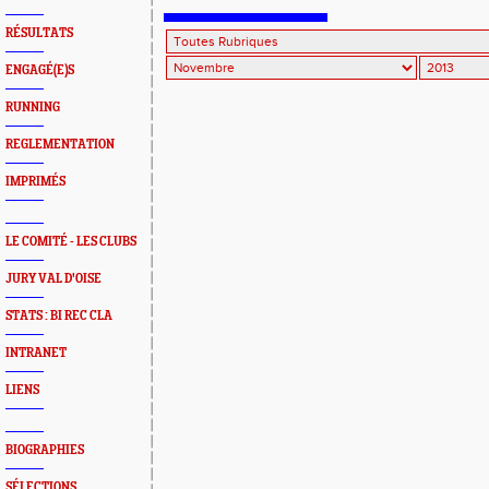
RÉSULTATS
ENGAGÉ(E)S
RUNNING
REGLEMENTATION
IMPRIMÉS
LE COMITÉ - LES CLUBS
JURY VAL D'OISE
STATS : BI REC CLA
INTRANET
LIENS
BIOGRAPHIES
SÉLECTIONS