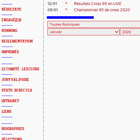
>
12/01
Résultats Cross 95 en LIVE
>
RÉSULTATS
09/01
Championnat 95 de cross 2020
ENGAGÉ(E)S
RUNNING
REGLEMENTATION
IMPRIMÉS
LE COMITÉ - LES CLUBS
JURY VAL D'OISE
STATS : BI REC CLA
INTRANET
LIENS
BIOGRAPHIES
SÉLECTIONS