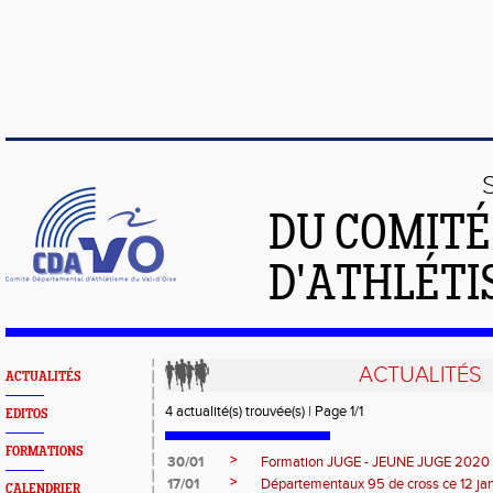
DU COMIT
D'ATHLÉTI
ACTUALITÉS
ACTUALITÉS
4 actualité(s) trouvée(s) | Page 1/1
EDITOS
FORMATIONS
>
30/01
Formation JUGE - JEUNE JUGE 2020
>
17/01
Départementaux 95 de cross ce 12 ja
CALENDRIER