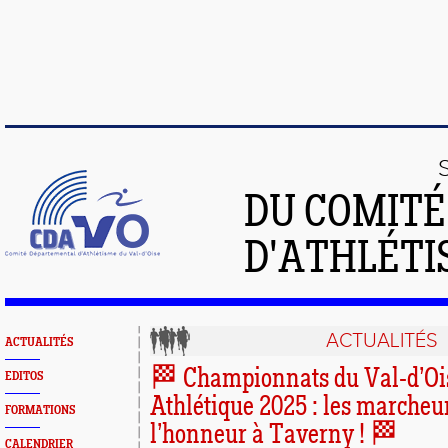
DU COMIT
D'ATHLÉTI
ACTUALITÉS
ACTUALITÉS
🏁 Championnats du Val-d’Oi
EDITOS
Athlétique 2025 : les marcheu
FORMATIONS
l’honneur à Taverny ! 🏁
CALENDRIER