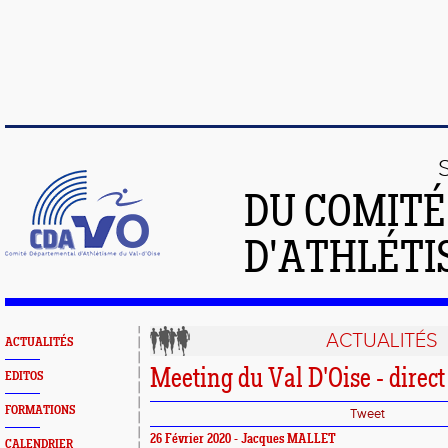
DU COMIT
D'ATHLÉTI
ACTUALITÉS
ACTUALITÉS
Meeting du Val D'Oise - direct
EDITOS
FORMATIONS
Tweet
26 Février 2020 - Jacques MALLET
CALENDRIER