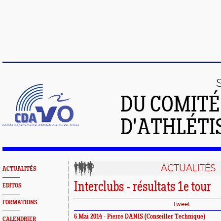
DU COMIT
D'ATHLÉTI
ACTUALITÉS
ACTUALITÉS
Interclubs - résultats 1e tour
EDITOS
FORMATIONS
Tweet
6 Mai 2014 - Pierre DANIS (Conseiller Technique)
CALENDRIER