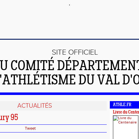
SITE OFFICIEL
U COMITÉ DÉPARTEMEN
'ATHLÉTISME DU VAL D'
ACTUALITÉS
ATHLE.FR
Livre du Cente
ury 95
Tweet