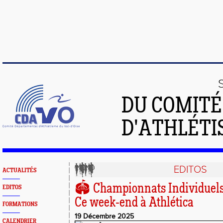
DU COMIT
D'ATHLÉTI
EDITOS
ACTUALITÉS
🏟️ Championnats Individuels
EDITOS
Ce week-end à Athlética
FORMATIONS
19 Décembre 2025
CALENDRIER